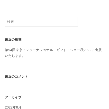
-
ト
モ
s
ノ
e
｣
n
検
を
s
索:
流
e
通
-
さ
最近の投稿
a
せ
d
第94回東京インターナショナル・ギフト・ショー秋2022に出展
、
m
いたします。
そ
i
れ
n
を
通
最近のコメント
じ
て
暮
アーカイブ
ら
し
2022年8月